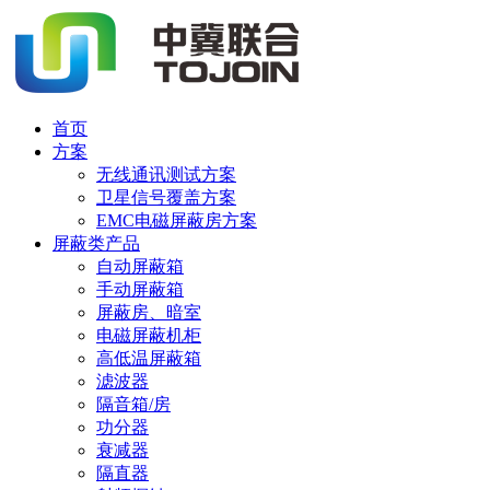
首页
方案
无线通讯测试方案
卫星信号覆盖方案
EMC电磁屏蔽房方案
屏蔽类产品
自动屏蔽箱
手动屏蔽箱
屏蔽房、暗室
电磁屏蔽机柜
高低温屏蔽箱
滤波器
隔音箱/房
功分器
衰减器
隔直器