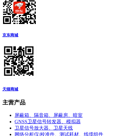
京东商城
天猫商城
主营产品
屏蔽箱、隔音箱、屏蔽房、暗室
GNSS卫星信号转发器、模拟器
卫星信号放大器、卫星天线
网络分析仪/校准件、测试耗材、线缆组件