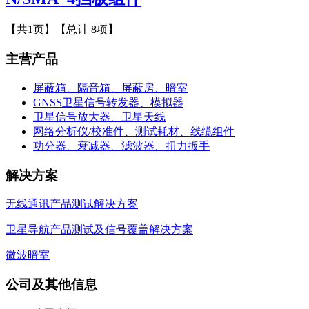
【共1页】【总计 8项】
主营产品
屏蔽箱、隔音箱、屏蔽房、暗室
GNSS卫星信号转发器、模拟器
卫星信号放大器、卫星天线
网络分析仪/校准件、测试耗材、线缆组件
功分器、衰减器、滤波器、扭力扳手
解决方案
无线通讯产品测试解决方案
卫星导航产品测试及信号覆盖解决方案
微波暗室
公司及其他信息