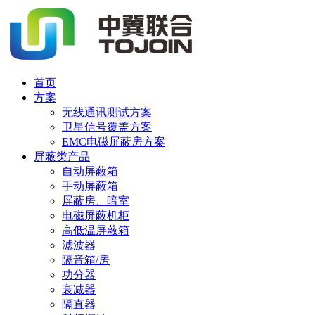
首页
方案
无线通讯测试方案
卫星信号覆盖方案
EMC电磁屏蔽房方案
屏蔽类产品
自动屏蔽箱
手动屏蔽箱
屏蔽房、暗室
电磁屏蔽机柜
高低温屏蔽箱
滤波器
隔音箱/房
功分器
衰减器
隔直器