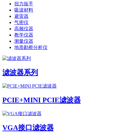
扭力扳手
吸波材料
避雷器
气密仪
高频仪器
教学仪器
测量仪器
地质勘察分析仪
滤波器系列
PCIE+MINI PCIE滤波器
VGA接口滤波器