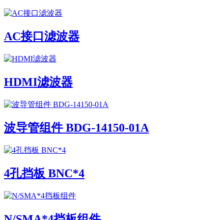
AC接口滤波器
HDMI滤波器
波导管组件 BDG-14150-01A
4孔挡板 BNC*4
N/SMA*4挡板组件