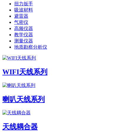
扭力扳手
吸波材料
避雷器
气密仪
高频仪器
教学仪器
测量仪器
地质勘察分析仪
WIFI天线系列
喇叭天线系列
天线耦合器