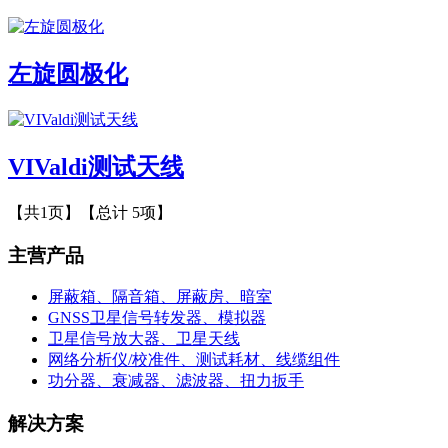
左旋圆极化
VIValdi测试天线
【共1页】【总计 5项】
主营产品
屏蔽箱、隔音箱、屏蔽房、暗室
GNSS卫星信号转发器、模拟器
卫星信号放大器、卫星天线
网络分析仪/校准件、测试耗材、线缆组件
功分器、衰减器、滤波器、扭力扳手
解决方案