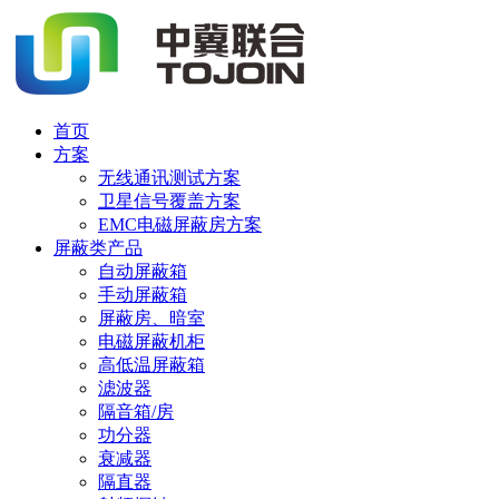
首页
方案
无线通讯测试方案
卫星信号覆盖方案
EMC电磁屏蔽房方案
屏蔽类产品
自动屏蔽箱
手动屏蔽箱
屏蔽房、暗室
电磁屏蔽机柜
高低温屏蔽箱
滤波器
隔音箱/房
功分器
衰减器
隔直器