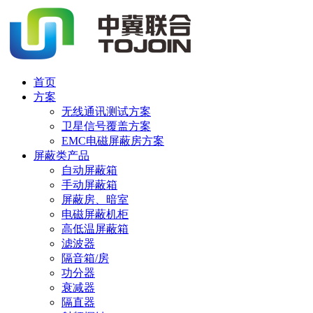
首页
方案
无线通讯测试方案
卫星信号覆盖方案
EMC电磁屏蔽房方案
屏蔽类产品
自动屏蔽箱
手动屏蔽箱
屏蔽房、暗室
电磁屏蔽机柜
高低温屏蔽箱
滤波器
隔音箱/房
功分器
衰减器
隔直器