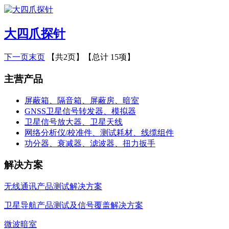
大四爪探针
下一页
末页
【共2页】【总计 15项】
主营产品
屏蔽箱、隔音箱、屏蔽房、暗室
GNSS卫星信号转发器、模拟器
卫星信号放大器、卫星天线
网络分析仪/校准件、测试耗材、线缆组件
功分器、衰减器、滤波器、扭力扳手
解决方案
无线通讯产品测试解决方案
卫星导航产品测试及信号覆盖解决方案
微波暗室