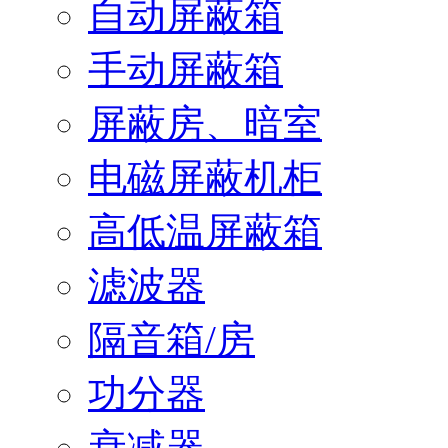
自动屏蔽箱
手动屏蔽箱
屏蔽房、暗室
电磁屏蔽机柜
高低温屏蔽箱
滤波器
隔音箱/房
功分器
衰减器