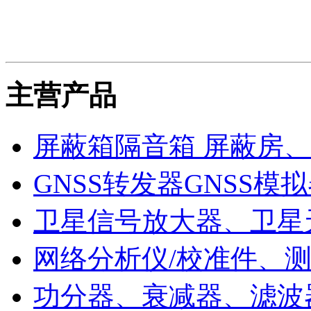
主营产品
屏蔽箱
隔音箱
屏蔽房、
GNSS转发器
GNSS模
卫星信号放大器、卫星
网络分析仪/校准件、
功分器、衰减器、滤波