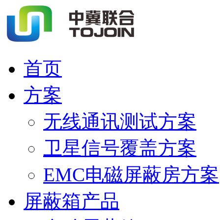
首页
方案
无线通讯测试方案
卫星信号覆盖方案
EMC电磁屏蔽房方案
屏蔽箱产品