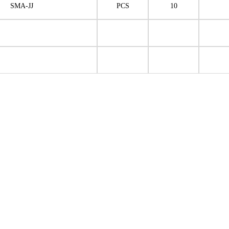
SMA-JJ
PCS
10