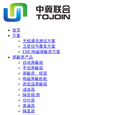
首页
方案
无线通讯测试方案
卫星信号覆盖方案
EMC电磁屏蔽房方案
屏蔽类产品
自动屏蔽箱
手动屏蔽箱
屏蔽房、暗室
电磁屏蔽机柜
高低温屏蔽箱
滤波器
隔音箱/房
功分器
衰减器
隔直器