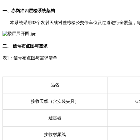
一、赤岗冲四层楼系统架构
本系统采用32个发射天线对整栋楼公交停车位及过道进行全覆盖，每
二、 信号布点图与需求
表1：信号布点图与需求清单
品名
接收天线（含安装夹具）
G
避雷器
接收射频线