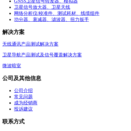
GNSS卫星信号转发器、模拟器
卫星信号放大器、卫星天线
网络分析仪/校准件、测试耗材、线缆组件
功分器、衰减器、滤波器、扭力扳手
解决方案
无线通讯产品测试解决方案
卫星导航产品测试及信号覆盖解决方案
微波暗室
公司及其他信息
公司介绍
常见问题
成为经销商
投诉建议
联系方式