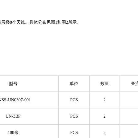
层楼8个天线。具体分布见图1和图2所示。
型号
单位
数量
备
NSS-UN0307-001
PCS
2
UN-3BP
PCS
2
100米
PCS
2